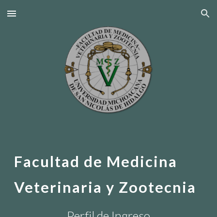
Skip to main content
Skip to navigation
Facultad de Medicina
Veterinaria y Zootecnia
Perfil de Ingreso