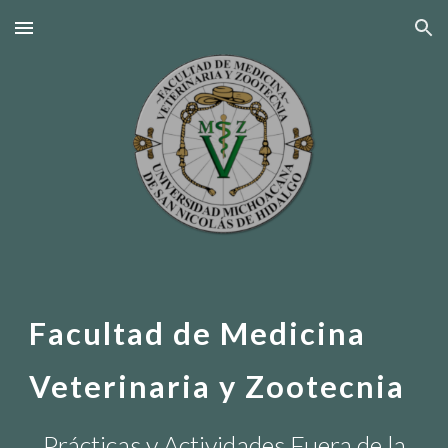
Skip to main content
Skip to navigation
Facultad de Medicina
Veterinaria y Zootecnia
Prácticas y Actividades Fuera de la