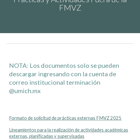
FMVZ
NOTA: Los
documentos
solo se pueden
descargar ingresando con la cuenta de
correo institucional terminación
@umich.mx
Formato de solicitud de prácticas externas FMVZ 2025
Lineamientos para la realización de actividades académicas
externas, planificadas y supervisadas