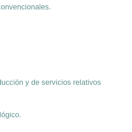
convencionales.
ucción y de servicios relativos
lógico.