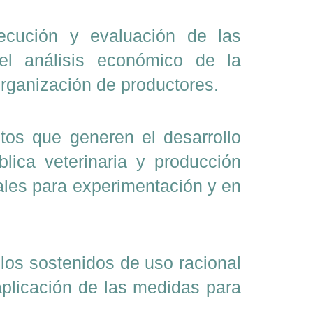
ejecución y evaluación de las
del análisis económico de la
organización de productores.
ntos que generen el desarrollo
blica veterinaria y producción
ales para experimentación y en
clos sostenidos de uso racional
 aplicación de las medidas para