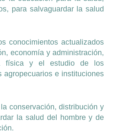
os, para salvaguardar la salud
 los conocimientos actualizados
ción, economía y administración,
a física y el estudio de los
 agropecuarios e instituciones
la conservación, distribución y
ardar la salud del hombre y de
ción.