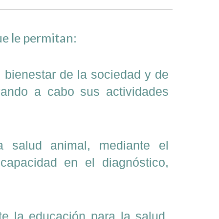
e le permitan:
l bienestar de la sociedad y de
vando a cabo sus actividades
la salud animal, mediante el
capacidad en el diagnóstico,
te la educación para la salud,