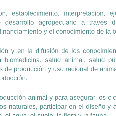
ón, establecimiento, interpretación, 
e desarrollo agropecuario a través 
 financiamiento y el conocimiento de la 
ción y en la difusión de los conocimie
en biomedicina, salud animal, salud pú
os de producción y uso racional de anim
roducción.
roducción animal y para asegurar los ci
os naturales, participar en el diseño y
, el agua, el suelo, la flora y la fauna.