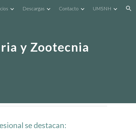
cios
Descargas
Contacto
UMSNH
ion
ria y Zootecnia
fesional se destacan: