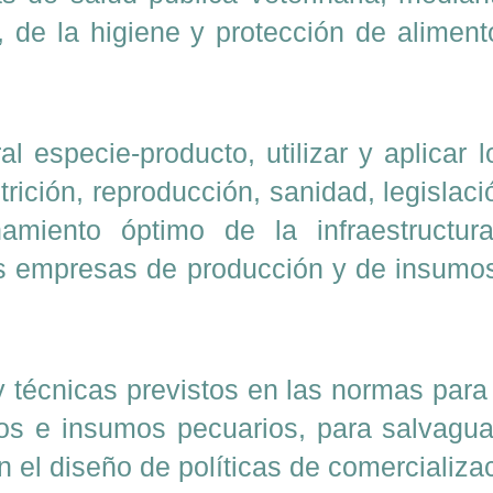
 de la higiene y protección de aliment
al especie-producto, utilizar y aplicar
utrición, reproducción, sanidad, legisla
amiento óptimo de la infraestructur
as empresas de producción y de insumos
y técnicas previstos en las normas para 
ctos e insumos pecuarios, para salvagu
en el diseño de políticas de comercializa