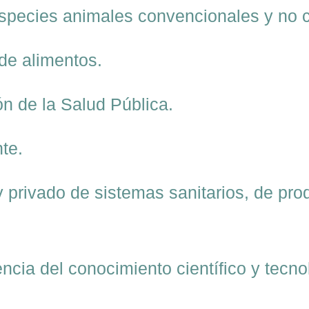
especies animales convencionales y no 
 de alimentos.
n de la Salud Pública.
te.
y privado de sistemas sanitarios, de prod
encia del conocimiento científico y tecno