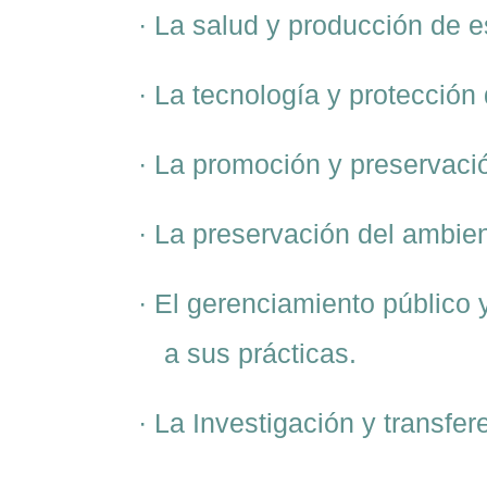
·
La salud y producción de 
· La tecnología y protección
· La promoción y preservació
· La preservación del ambien
· El gerenciamiento público 
a sus prácticas.
· La Investigación y transfer