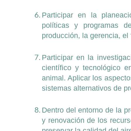
Participar en la planeaci
políticas y programas d
producción, la gerencia, el
Participar en la investiga
científico y tecnológico 
animal. Aplicar los aspect
sistemas alternativos de p
Dentro del entorno de la p
y renovación de los recurs
preservar la calidad del aire