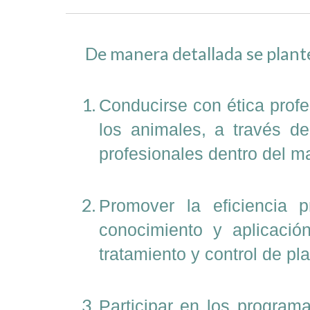
De manera detallada se plante
Conducirse con ética profe
los animales, a través d
profesionales dentro del ma
Promover la eficiencia 
conocimiento y aplicació
tratamiento y control de p
Participar en los programa