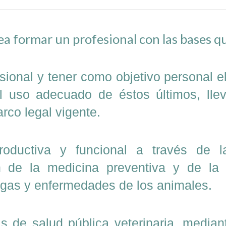
a formar un profesional con las bases qu
sional y tener como objetivo personal e
el uso adecuado de éstos últimos, lle
rco legal vigente.
productiva y funcional a través de 
n de la medicina preventiva y de la 
lagas y enfermedades de los animales.
s de salud pública veterinaria, median