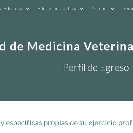
a Educativa
Educacion Continua
Alumnos
Servi
ip to main content
Skip to navigat
d de Medicina Veterina
Perfil de Egreso
y específicas propias de su ejercicio pro