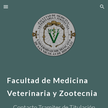
Skip to main content
Skip to navigation
Facultad de Medicina
Veterinaria y Zootecnia
Contacto Tramites de Titulación