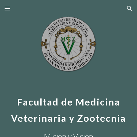
Skip to main content
Skip to navigation
Facultad de Medicina
Veterinaria y Zootecnia
Misión y Visión