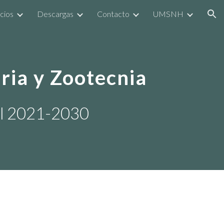
cios
Descargas
Contacto
UMSNH
ion
ria y Zootecnia
nal 2021-2030