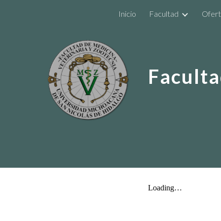
Inicio
Facultad
Ofert
Sk
Faculta