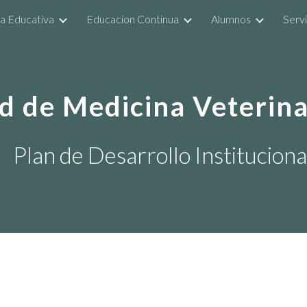
a Educativa
Educacion Continua
Alumnos
Servi
ip to main content
Skip to navigat
d de Medicina Veterina
Plan de Desarrollo Institucio